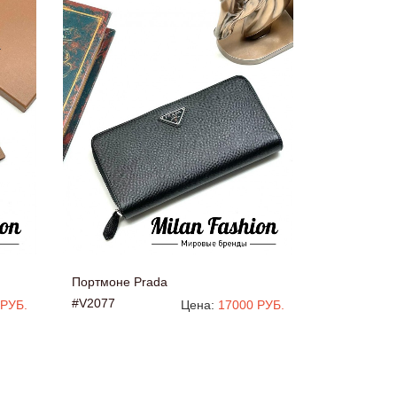
Портмоне Prada
#V2077
 РУБ.
Цена:
17000 РУБ.