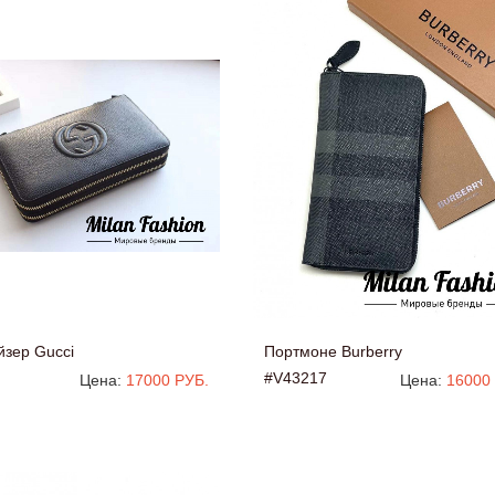
йзер Gucci
Портмоне Burberry
#V43217
Цена:
17000 РУБ.
Цена:
16000