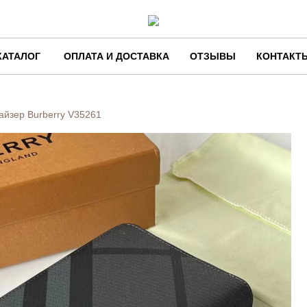
КАТАЛОГ
ОПЛАТА И ДОСТАВКА
ОТЗЫВЫ
КОНТАКТ
айзер Burberry
V35261