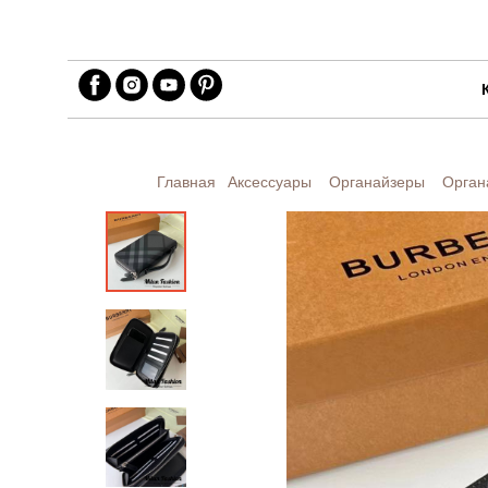
Главная
Аксессуары
Органайзеры
Орган