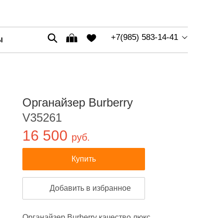
+7(985) 583-14-41
Ы
Органайзер Burberry
V35261
16 500
руб.
Купить
Добавить в избранное
Органайзер Burberry качество люкс