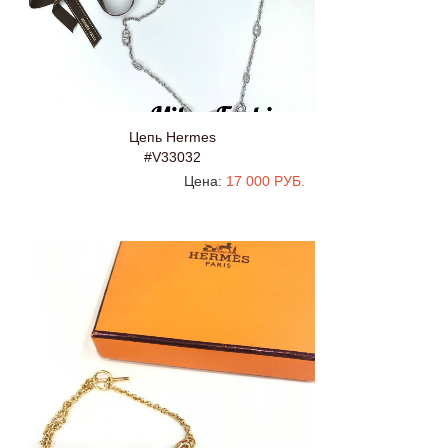
Цепь Hermes
#V33032
Цена:
17 000 РУБ.