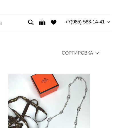
+7(985) 583-14-41
Ы
СОРТИРОВКА