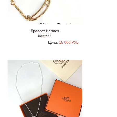
Браслет Hermes
#V32999
Цена:
15 000 РУБ.