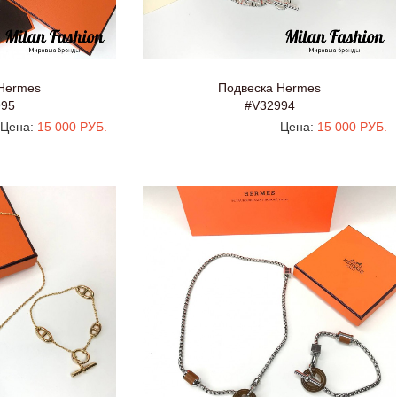
Hermes
Подвеска Hermes
995
#V32994
Цена:
15 000 РУБ.
Цена:
15 000 РУБ.