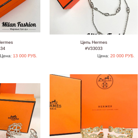
Hermes
Цепь Hermes
034
#V33033
Цена:
13 000 РУБ.
Цена:
20 000 РУБ.