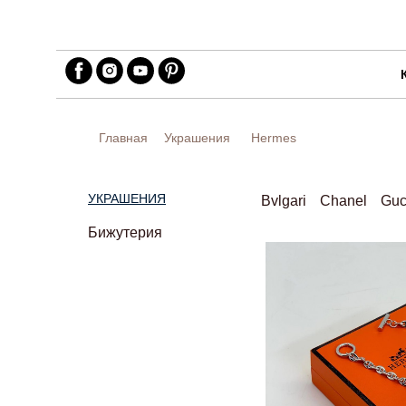
Главная
Украшения
Hermes
УКРАШЕНИЯ
Bvlgari
Chanel
Guc
Бижутерия