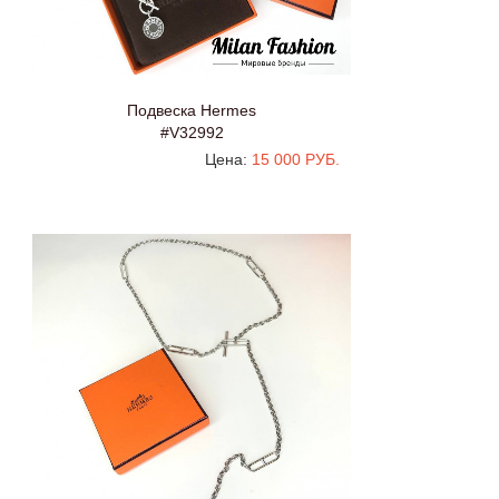
Подвеска Hermes
#V32992
Цена:
15 000 РУБ.