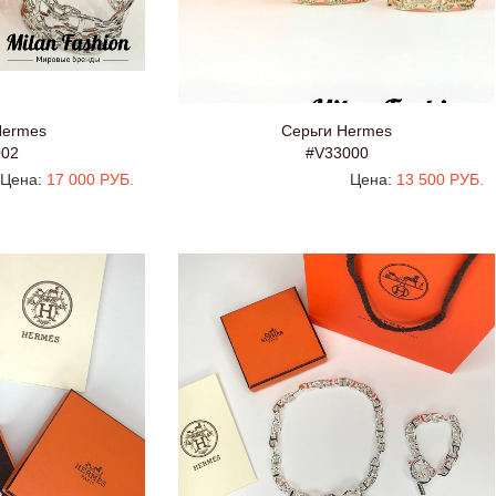
Hermes
Серьги Hermes
002
#V33000
Цена:
17 000 РУБ.
Цена:
13 500 РУБ.