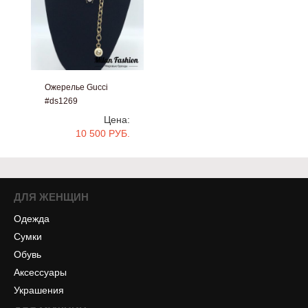
Ожерелье Gucci
#ds1269
Цена:
10 500 РУБ.
ДЛЯ ЖЕНЩИН
Одежда
Сумки
Обувь
Аксессуары
Украшения