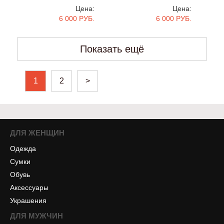
Цена:
Цена:
6 000 РУБ.
6 000 РУБ.
Показать ещё
1
2
>
ДЛЯ ЖЕНЩИН
Одежда
Сумки
Обувь
Аксессуары
Украшения
ДЛЯ МУЖЧИН