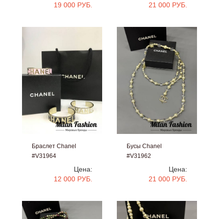
19 000 РУБ.
21 000 РУБ.
Браслет Chanel
Бусы Chanel
#V31964
#V31962
Цена:
Цена:
12 000 РУБ.
21 000 РУБ.