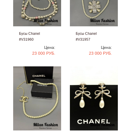
Бусы Chanel
Бусы Chanel
#V31960
#V31957
Цена:
Цена:
23 000 РУБ.
23 000 РУБ.