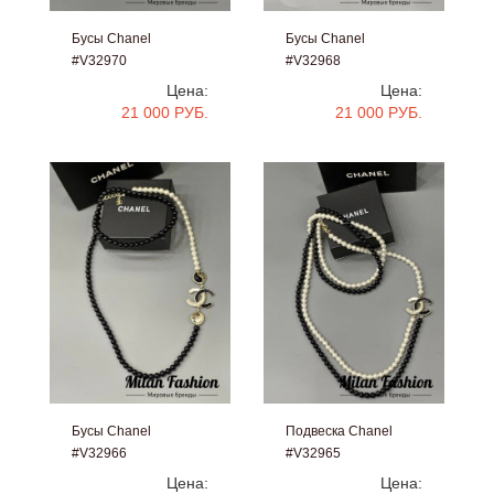
Бусы Chanel
Бусы Chanel
#V32970
#V32968
Цена:
Цена:
21 000 РУБ.
21 000 РУБ.
Бусы Chanel
Подвеска Chanel
#V32966
#V32965
Цена:
Цена: