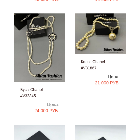
Колье Chanel
#V31867
Цена:
21 000 РУБ.
Бусы Chanel
#V32845
Цена:
24 000 РУБ.