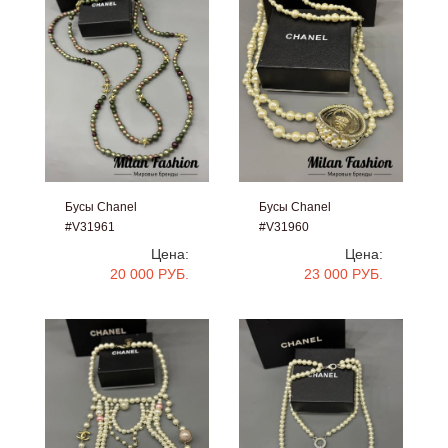
Бусы Chanel
Бусы Chanel
#V31961
#V31960
Цена:
Цена:
20 000 РУБ.
23 000 РУБ.