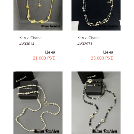
Колье Chanel
Колье Chanel
#V33014
#V32971
Цена:
Цена:
21 000 РУБ.
23 000 РУБ.