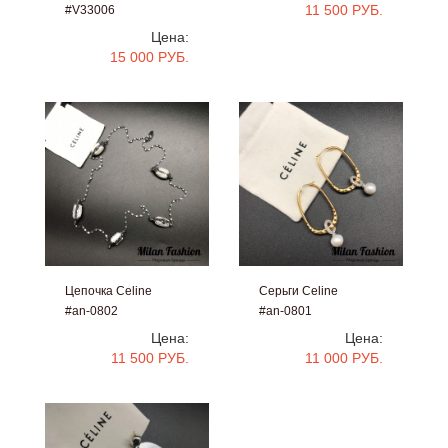
11 500 РУБ.
#V33006
Цена:
15 000 РУБ.
Цепочка Celine
Серьги Celine
#an-0802
#an-0801
Цена:
Цена:
11 500 РУБ.
11 000 РУБ.