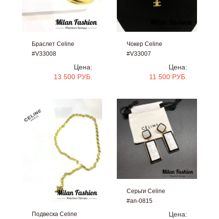
Браслет Celine
Чокер Celine
#V33008
#V33007
Цена:
Цена:
13 500 РУБ.
11 500 РУБ.
Серьги Celine
#an-0815
Цена:
Подвеска Celine