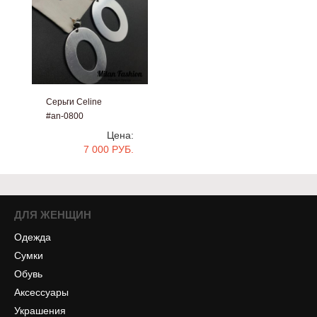
Серьги Celine
#an-0800
Цена:
7 000 РУБ.
ДЛЯ ЖЕНЩИН
Одежда
Сумки
Обувь
Аксессуары
Украшения