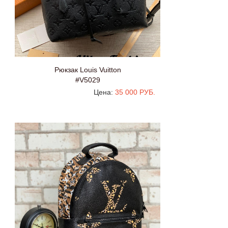
Рюкзак Louis Vuitton
#V5029
Цена:
35 000 РУБ.