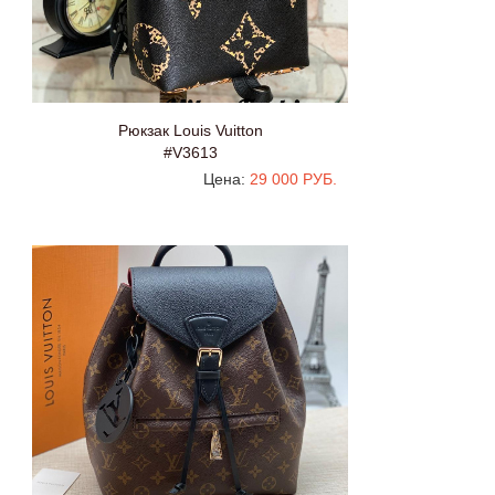
Рюкзак Louis Vuitton
#V3613
Цена:
29 000 РУБ.