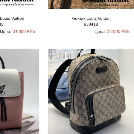
ouis Vuitton
Рюкзак Louis Vuitton
35
#v0418
Цена:
34 000 РУБ.
Цена:
34 000 РУБ.