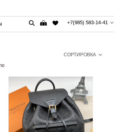
+7(985) 583-14-41
Ы
СОРТИРОВКА
ino