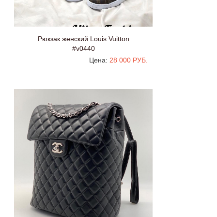
Рюкзак женский Louis Vuitton
#v0440
Цена:
28 000 РУБ.