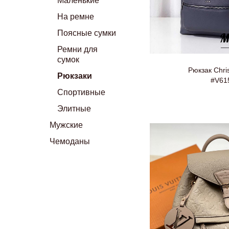
Маленькие
На ремне
Поясные сумки
Ремни для
сумок
Рюкзак Chris
Рюкзаки
#V61
Спортивные
Элитные
Мужские
Чемоданы