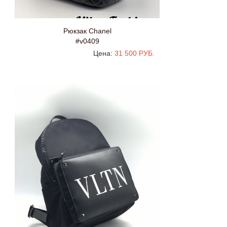
Рюкзак Chanel
#v0409
Цена:
31 500 РУБ.