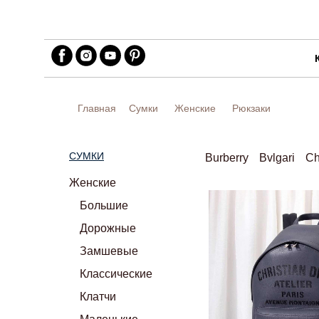
Главная
Сумки
Женские
Рюкзаки
СУМКИ
Burberry
Bvlgari
Ch
Женские
Большие
Дорожные
Замшевые
Классические
Клатчи