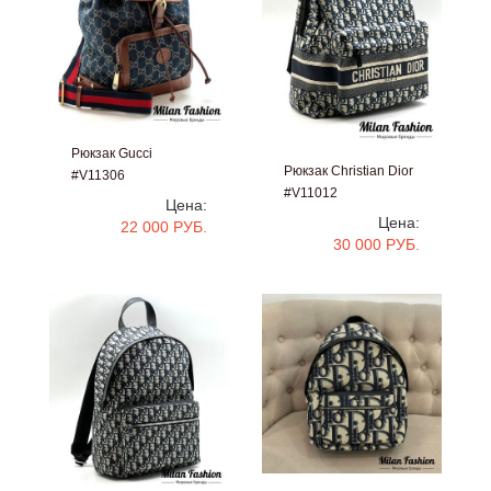
Рюкзак Gucci
Рюкзак Christian Dior
#V11306
#V11012
Цена:
Цена:
22 000 РУБ.
30 000 РУБ.