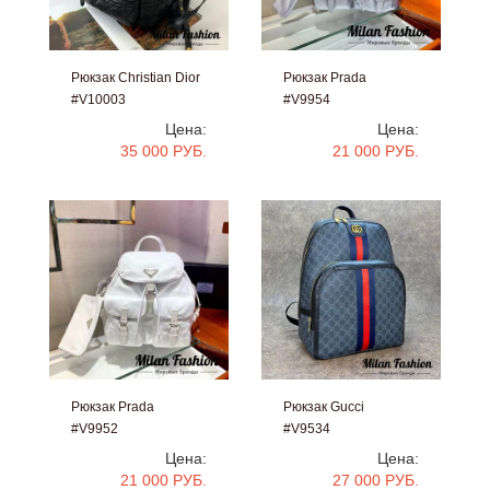
Рюкзак Christian Dior
Рюкзак Prada
#V10003
#V9954
Цена:
Цена:
35 000 РУБ.
21 000 РУБ.
Рюкзак Prada
Рюкзак Gucci
#V9952
#V9534
Цена:
Цена:
21 000 РУБ.
27 000 РУБ.