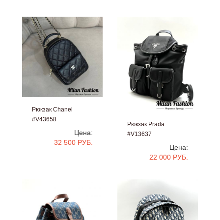
Рюкзак Chanel
#V43658
Рюкзак Prada
Цена:
#V13637
32 500 РУБ.
Цена:
22 000 РУБ.