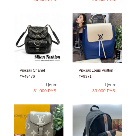
Рюкзак Chanel
Рюкзак Louis Vuitton
#V49476
#V9371
Цена:
Цена:
31 000 РУБ.
33 000 РУБ.