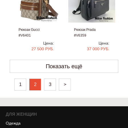
Рюкзак Gucci
Рюкзак Prada
#V6401
#V6359
Цена:
Цена:
27 500 РУБ.
37 000 РУБ.
Показать ещё
1
2
3
>
ДЛЯ ЖЕНЩИН
Одежда