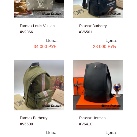
Рюкзак Louis Vuitton
Рюкзак Burberry
#V9366
#V6501
Цена:
Цена:
34 000 РУБ.
23 000 РУБ.
Рюкзак Burberry
Рюкзак Hermes
#V6500
#V6410
Цена:
Цена: