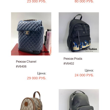
23 000 РУБ.
80 000 РУБ.
Рюкзак Prada
Рюкзак Chanel
#V6402
#V6406
Цена:
Цена:
24 000 РУБ.
29 000 РУБ.