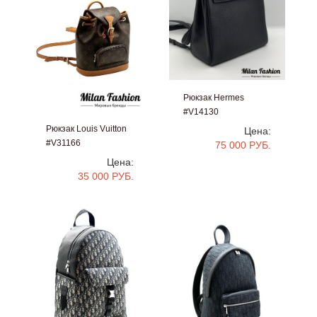
Рюкзак Hermes
#V14130
Рюкзак Louis Vuitton
Цена:
#V31166
75 000 РУБ.
Цена:
35 000 РУБ.