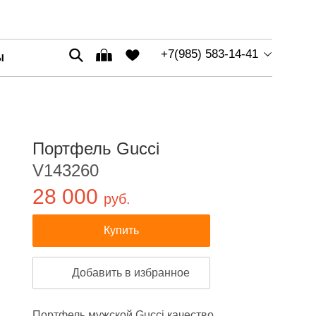
+7(985) 583-14-41
Ы
Портфель Gucci
V143260
28 000
руб.
Купить
Добавить в избранное
Портфель мужской Gucci качество