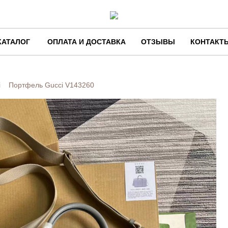
КАТАЛОГ
ОПЛАТА И ДОСТАВКА
ОТЗЫВЫ
КОНТАКТ
i
Портфель Gucci
V143260