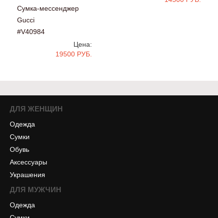
Сумка-мессенджер
Gucci
#V40984
Цена:
19500 РУБ.
ДЛЯ ЖЕНЩИН
Одежда
Сумки
Обувь
Аксессуары
Украшения
ДЛЯ МУЖЧИН
Одежда
Сумки