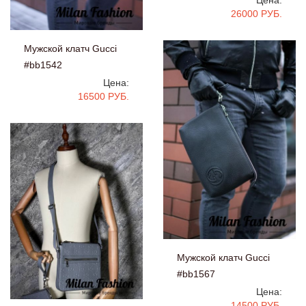
26000 РУБ.
Мужской клатч Gucci
#bb1542
Цена:
16500 РУБ.
Мужской клатч Gucci
#bb1567
Цена:
14500 РУБ.