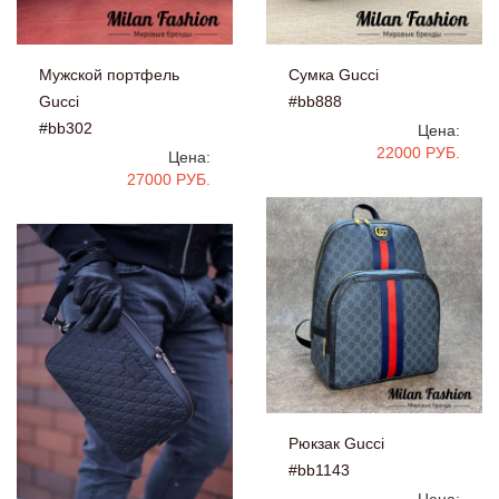
Мужской портфель
Сумка Gucci
Gucci
#bb888
#bb302
Цена:
22000 РУБ.
Цена:
27000 РУБ.
Рюкзак Gucci
#bb1143
Цена: