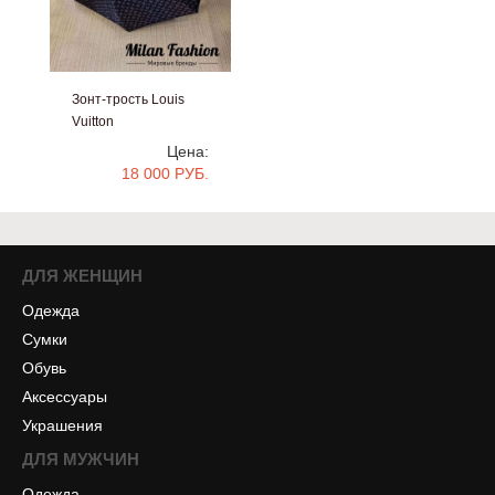
Зонт-трость Louis
Vuitton
#bb1181
Цена:
18 000 РУБ.
ДЛЯ ЖЕНЩИН
Одежда
Сумки
Обувь
Аксессуары
Украшения
ДЛЯ МУЖЧИН
Одежда