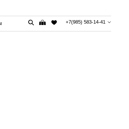
+7(985) 583-14-41
Ы