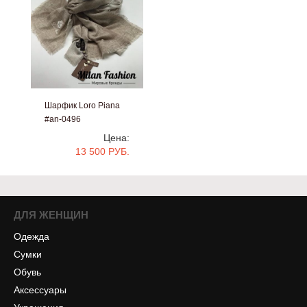
Шарфик Loro Piana
#an-0496
Цена:
13 500 РУБ.
ДЛЯ ЖЕНЩИН
Одежда
Сумки
Обувь
Аксессуары