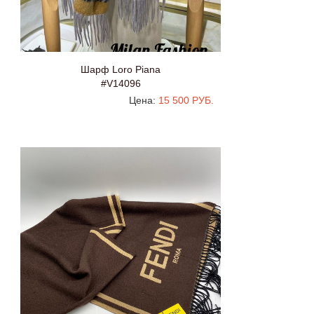
Шарф Loro Piana
#V14096
Цена:
15 500 РУБ.