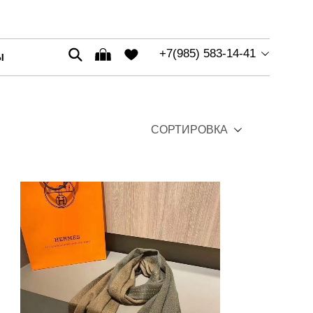
+7(985) 583-14-41
Ы
СОРТИРОВКА