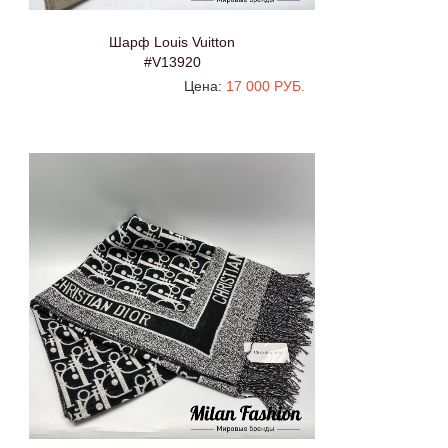
Шарф Louis Vuitton
#V13920
Цена:
17 000 РУБ.