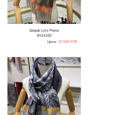
Шарф Loro Piana
#V14100
Цена:
15 500 РУБ.