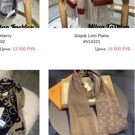
berry
Шарф Loro Piana
102
#V14101
Цена:
13 500 РУБ.
Цена:
15 500 РУБ.