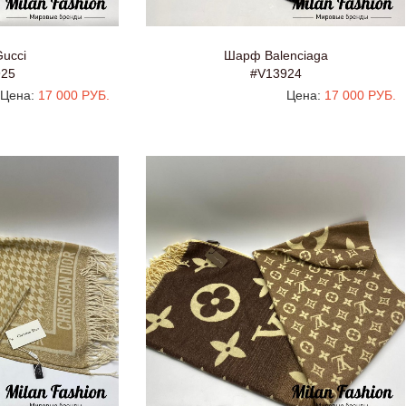
ucci
Шарф Balenciaga
925
#V13924
Цена:
17 000 РУБ.
Цена:
17 000 РУБ.