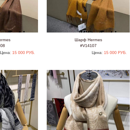
ermes
Шарф Hermes
108
#V14107
Цена:
15 000 РУБ.
Цена:
15 000 РУБ.