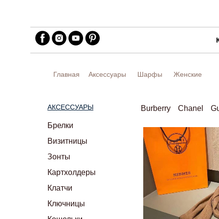
Главная
Аксессуары
Шарфы
Женские
АКСЕССУАРЫ
Burberry
Chanel
Gu
Брелки
Визитницы
Зонты
Картхолдеры
Клатчи
Ключницы