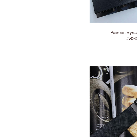
Ремень мужс
#v06