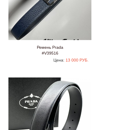
Ремень Prada
#V39516
Цена:
13 000 РУБ.