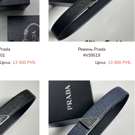
Prada
Ремень Prada
301
#V39519
Цена:
13 000 РУБ.
Цена:
13 000 РУБ.