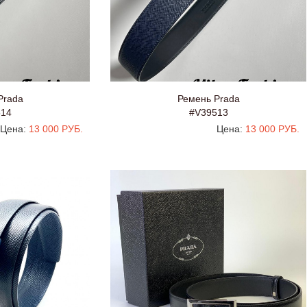
Prada
Ремень Prada
514
#V39513
Цена:
13 000 РУБ.
Цена:
13 000 РУБ.