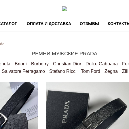
КАТАЛОГ
ОПЛАТА И ДОСТАВКА
ОТЗЫВЫ
КОНТАКТ
ada
РЕМНИ МУЖСКИЕ PRADA
eneta
Brioni
Burberry
Christian Dior
Dolce Gabbana
Fe
Salvatore Ferragamo
Stefano Ricci
Tom Ford
Zegna
Zill