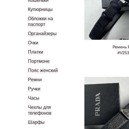
Кошельки
Купюрницы
Обложки на
паспорт
Органайзеры
Очки
Ремень 
Платки
#V25
Портмоне
Пояс женский
Ремни
Ручки
Часы
Чехлы для
телефонов
Шарфы