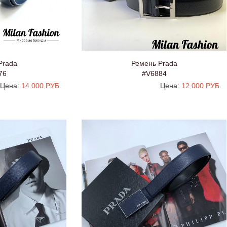
Prada
Ремень Prada
76
#V6884
Цена:
14 000 РУБ.
Цена:
12 000 РУБ.