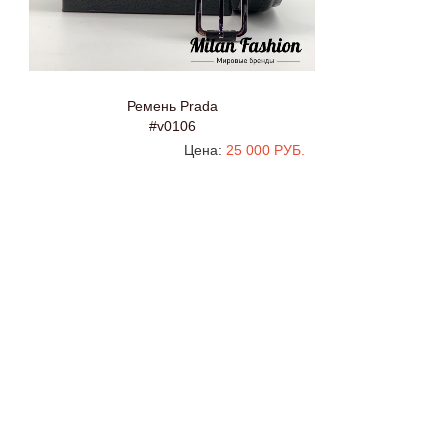
Ремень Prada
#v0106
Цена:
25 000 РУБ.