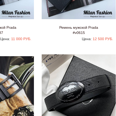
кой Prada
Ремень мужской Prada
37
#v0615
Цена:
11 000 РУБ.
Цена:
12 500 РУБ.