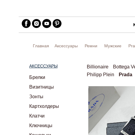
Главная
Аксессуары
Ремни
Мужские
Pr
АКСЕССУАРЫ
Billionaire
Bottega V
Philipp Plein
Prada
Брелки
Визитницы
Зонты
Картхолдеры
Клатчи
Ключницы