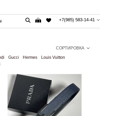
+7(985) 583-14-41
Ы
СОРТИРОВКА
ndi
Gucci
Hermes
Louis Vuitton
i