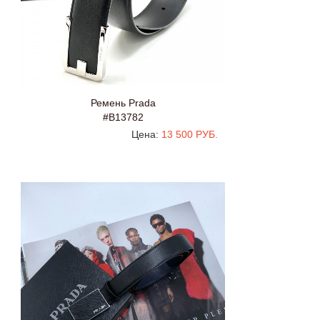
Ремень Prada
#B13782
Цена:
13 500 РУБ.