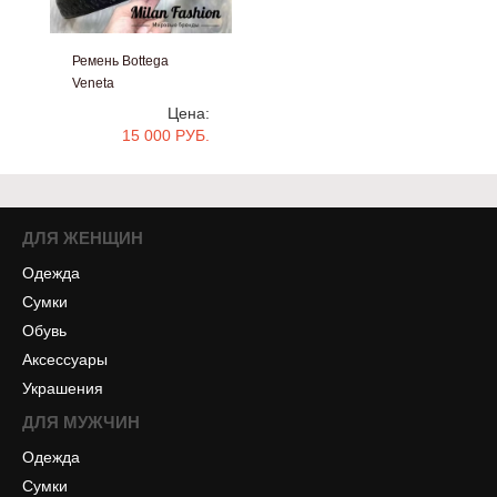
Ремень Bottega
Veneta
#bb546
Цена:
15 000 РУБ.
ДЛЯ ЖЕНЩИН
Одежда
Сумки
Обувь
Аксессуары
Украшения
ДЛЯ МУЖЧИН
Одежда
Сумки