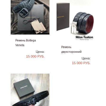
Ремень Bottega
Veneta
Ремень
#bb607
Цена:
двухсторонний
15 000 РУБ.
Bottega Veneta
Цена:
#bb606
15 000 РУБ.