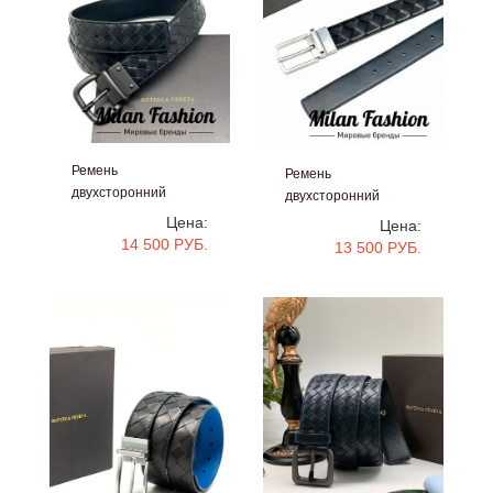
Ремень
Ремень
двухсторонний
двухсторонний
Bottega Veneta
Bottega Veneta
Цена:
Цена:
#V14153
#V14152
14 500 РУБ.
13 500 РУБ.