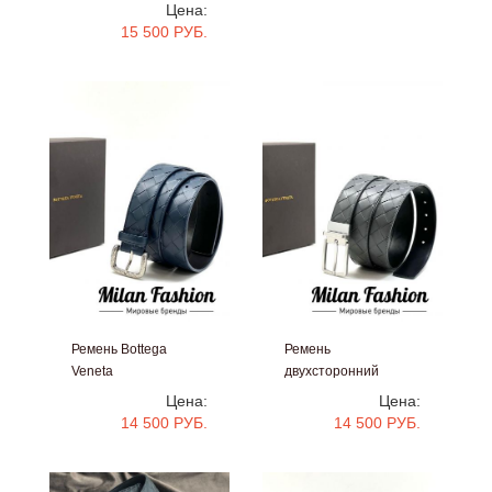
#gg1525
Цена:
15 500 РУБ.
Ремень Bottega
Ремень
Veneta
двухсторонний
#V1005
Bottega Veneta
Цена:
Цена:
#bb609
14 500 РУБ.
14 500 РУБ.