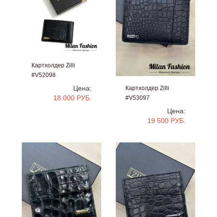
Картхолдер Zilli
#V52098
Цена:
Картхолдер Zilli
18 000 РУБ.
#V53097
Цена:
19 500 РУБ.