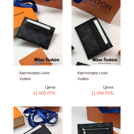
Картхолдер Louis
Картхолдер Louis
Vuitton
Vuitton
#kf1079
#kf1078
Цена:
Цена:
11 000 РУБ.
11 000 РУБ.