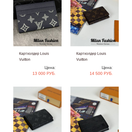
Картхолдер Louis
Картхолдер Louis
Vuitton
Vuitton
#V52405
#V34818
Цена:
Цена:
13 000 РУБ.
14 500 РУБ.