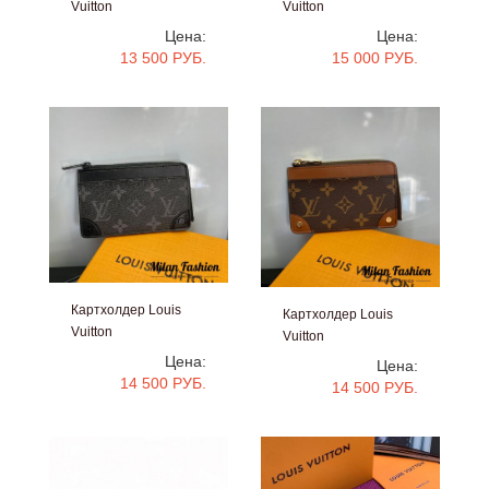
Vuitton
Vuitton
#V41264
#V10132
Цена:
Цена:
13 500 РУБ.
15 000 РУБ.
Картхолдер Louis
Картхолдер Louis
Vuitton
Vuitton
#V10013
#V10012
Цена:
Цена:
14 500 РУБ.
14 500 РУБ.