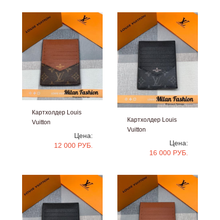
Картхолдер Louis
Картхолдер Louis
Vuitton
Vuitton
#V5061
Цена:
#V5060
Цена:
12 000 РУБ.
16 000 РУБ.