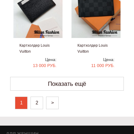
Картхолдер Louis
Картхолдер Louis
Vuitton
Vuitton
#kf1077
#kf1076
Цена:
Цена:
13 000 РУБ.
11 000 РУБ.
Показать ещё
1
2
>
ДЛЯ ЖЕНЩИН