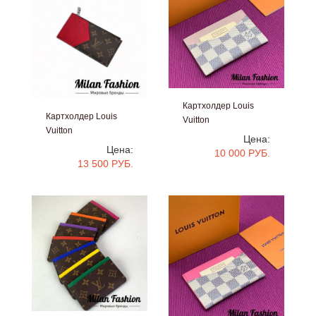
Картхолдер Louis
Картхолдер Louis
Vuitton
Vuitton
#V5162
Цена:
#V9183
Цена:
10 000 РУБ.
13 500 РУБ.