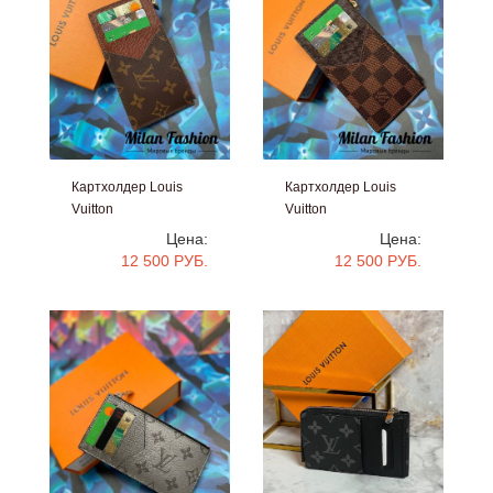
Картхолдер Louis
Картхолдер Louis
Vuitton
Vuitton
#V14350
#V14349
Цена:
Цена:
12 500 РУБ.
12 500 РУБ.