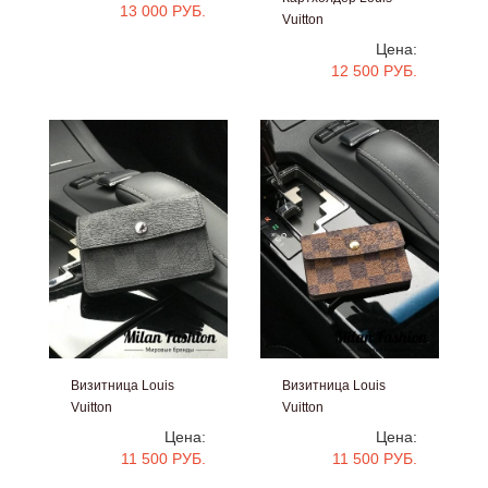
13 000 РУБ.
Vuitton
#V31719
Цена:
12 500 РУБ.
Визитница Louis
Визитница Louis
Vuitton
Vuitton
#V14149
#V14148
Цена:
Цена:
11 500 РУБ.
11 500 РУБ.