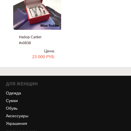
Набор Cartier
#v0838
Цена:
23 000 РУБ.
ДЛЯ ЖЕНЩИН
Одежда
Сумки
Обувь
Аксессуары
Украшения