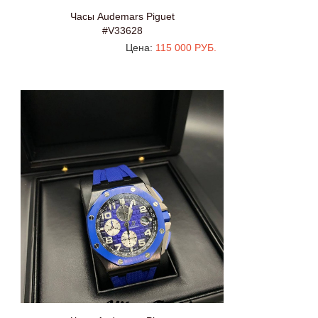
Часы Audemars Piguet
#V33628
Цена:
115 000 РУБ.