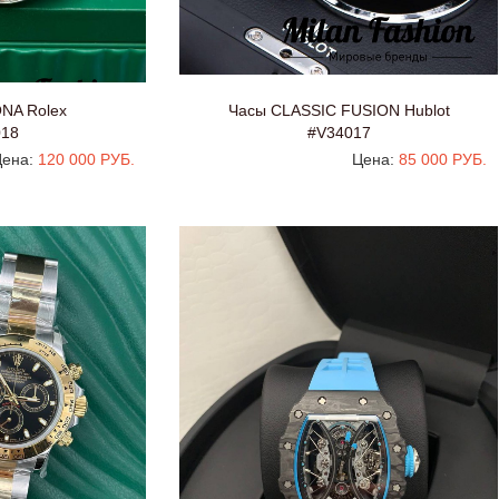
NA Rolex
Часы CLASSIC FUSION Hublot
018
#V34017
ена:
120 000 РУБ.
Цена:
85 000 РУБ.