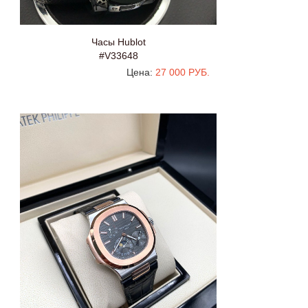
Часы Hublot
#V33648
Цена:
27 000 РУБ.