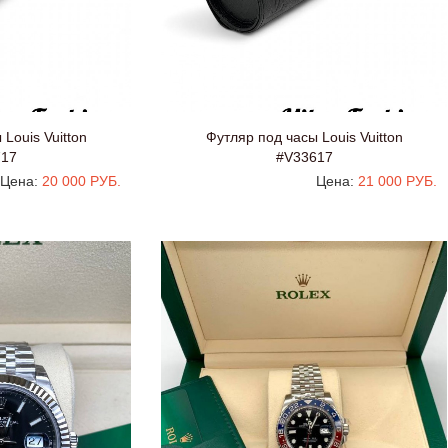
Louis Vuitton
Футляр под часы Louis Vuitton
717
#V33617
Цена:
20 000 РУБ.
Цена:
21 000 РУБ.