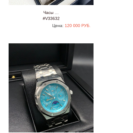
Часы …
#V33632
Цена:
120 000 РУБ.