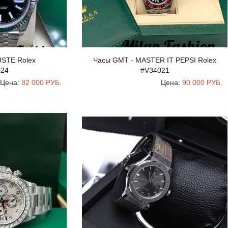
STE Rolex
Часы GMT - MASTER IT PEPSI Rolex
024
#V34021
Цена:
82 000 РУБ.
Цена:
90 000 РУБ.