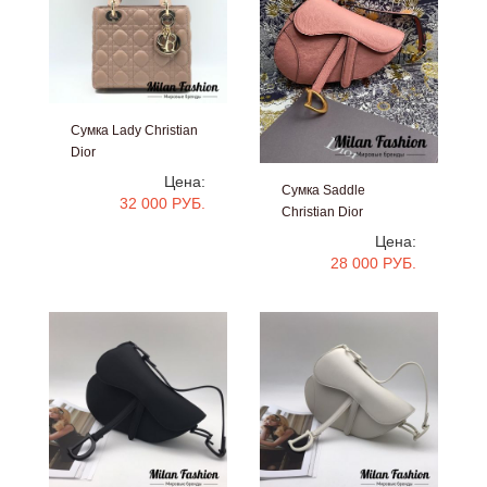
Сумка Lady Christian
Dior
#an-1497
Цена:
Сумка Saddle
32 000 РУБ.
Christian Dior
#an-0863
Цена:
28 000 РУБ.