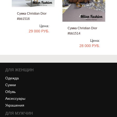
Сумка Christian Dior
#bb1516
Цена:
Сумка Christian Dior
29 000 РУБ.
#bb1514
Цена:
28 000 РУБ.
ДЛЯ ЖЕНЩИН
Одежда
Сумки
Обувь
Аксессуары
Украшения
ДЛЯ МУЖЧИН