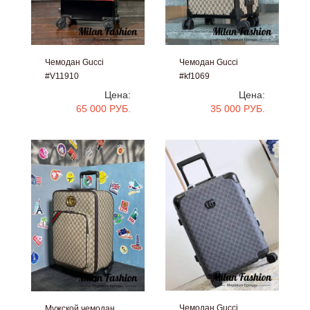
Чемодан Gucci
Чемодан Gucci
#V11910
#kf1069
Цена:
Цена:
65 000 РУБ.
35 000 РУБ.
Чемодан Gucci
Мужской чемодан