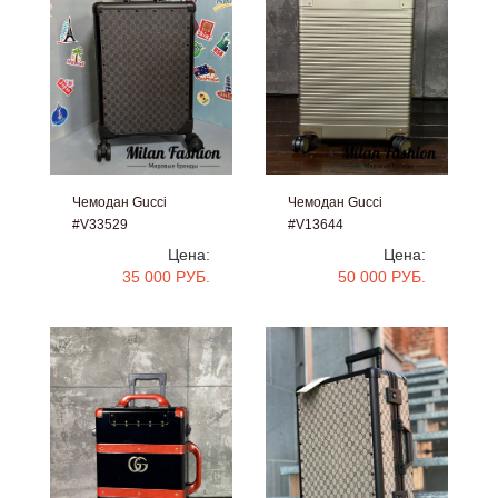
Чемодан Gucci
Чемодан Gucci
#V33529
#V13644
Цена:
Цена:
35 000 РУБ.
50 000 РУБ.