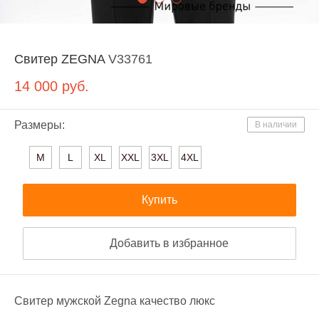
Свитер ZEGNA
V33761
14 000
руб.
Размеры:
В наличии
M
L
XL
XXL
3XL
4XL
Купить
Добавить в избранное
Свитер мужской Zegna качество люкс