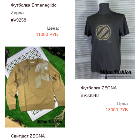
Футболка Ermenegildo
Zegna
#V9258
Цена:
11000 РУБ.
Футболка ZEGNA
#V33848
Цена:
13000 РУБ.
Свитшот ZEGNA