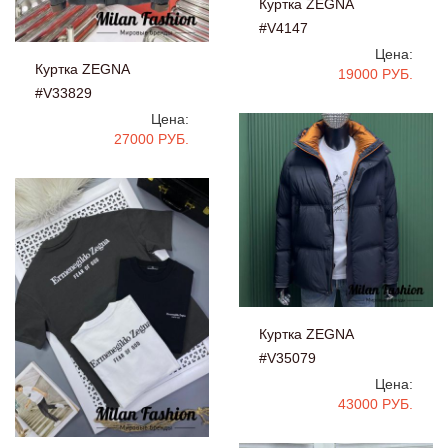
Куртка ZEGNA
#V4147
Цена:
Куртка ZEGNA
19000 РУБ.
#V33829
Цена:
27000 РУБ.
Куртка ZEGNA
#V35079
Цена:
43000 РУБ.