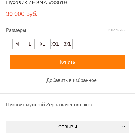
Пуховик ZEGNA
V33619
30 000
руб.
Размеры:
В наличии
M
L
XL
XXL
3XL
Купить
Добавить в избранное
Пуховик мужской Zegna качество люкс
ОТЗЫВЫ