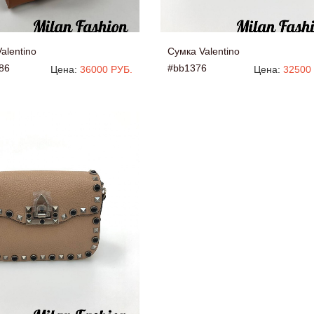
alentino
Сумка Valentino
86
#bb1376
Цена:
36000 РУБ.
Цена:
32500