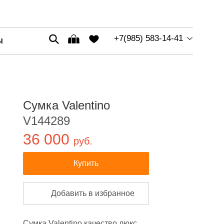
+7(985) 583-14-41
Ы
Сумка Valentino
V144289
36 000
руб.
Купить
Добавить в избранное
Сумка Valentino качество люкс