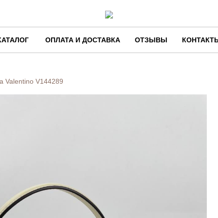
КАТАЛОГ
ОПЛАТА И ДОСТАВКА
ОТЗЫВЫ
КОНТАКТ
а Valentino
V144289