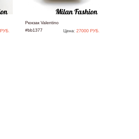
Рюкзак Valentino
#bb1377
 РУБ.
Цена:
27000 РУБ.