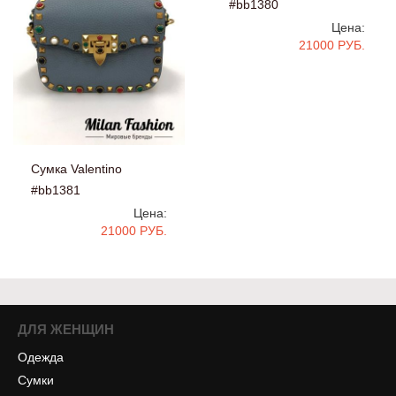
#bb1380
Цена:
21000 РУБ.
Сумка Valentino
#bb1381
Цена:
21000 РУБ.
ДЛЯ ЖЕНЩИН
Одежда
Сумки