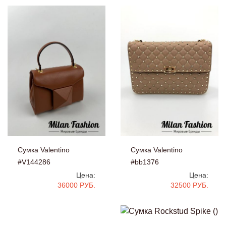
Сумка Valentino
Сумка Valentino
#V144286
#bb1376
Цена:
Цена:
36000 РУБ.
32500 РУБ.