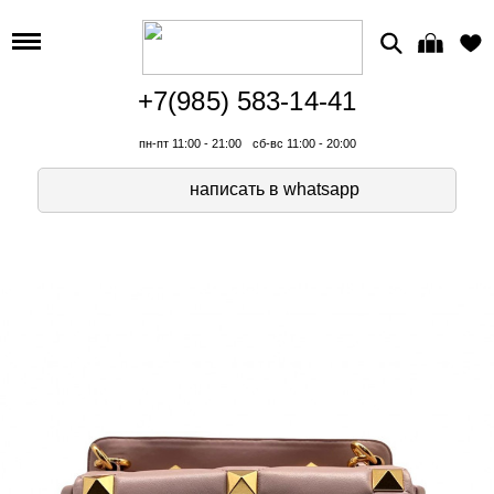
+7(985) 583-14-41
пн-пт 11:00 - 21:00
сб-вс 11:00 - 20:00
написать в whatsapp