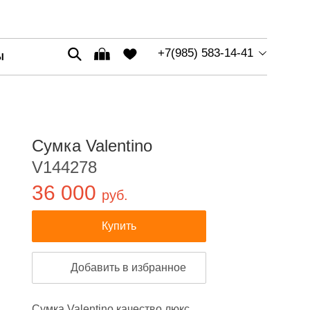
+7(985) 583-14-41
Ы
Сумка Valentino
V144278
36 000
руб.
Купить
Добавить в избранное
Сумка Valentino качество люкс