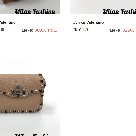
alentino
Сумка Valentino
86
#bb1376
Цена:
36000 РУБ.
Цена:
32500