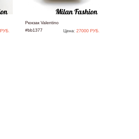
Рюкзак Valentino
#bb1377
 РУБ.
Цена:
27000 РУБ.