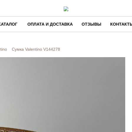
КАТАЛОГ
ОПЛАТА И ДОСТАВКА
ОТЗЫВЫ
КОНТАКТ
tino
Сумка Valentino
V144278