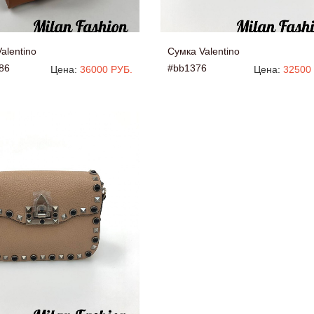
alentino
Сумка Valentino
86
#bb1376
Цена:
36000 РУБ.
Цена:
32500