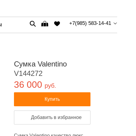
+7(985) 583-14-41
Ы
Сумка Valentino
V144272
36 000
руб.
Купить
Добавить в избранное
Сумка Valentino качество люкс