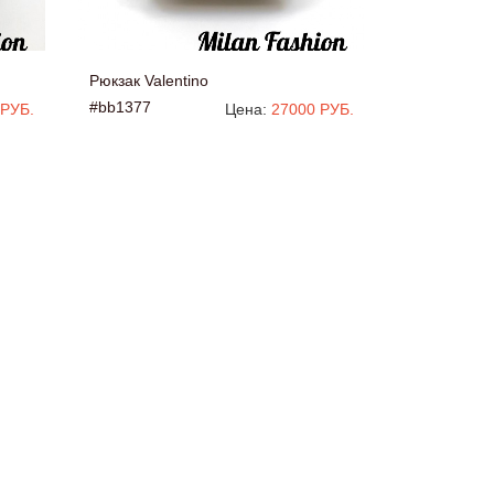
Рюкзак Valentino
#bb1377
 РУБ.
Цена:
27000 РУБ.