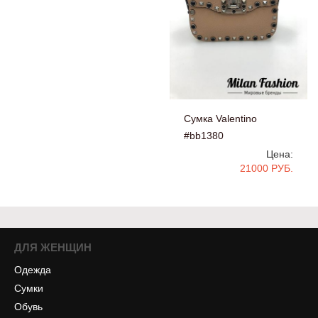
Сумка Valentino
#bb1380
Цена:
21000 РУБ.
ДЛЯ ЖЕНЩИН
Одежда
Сумки
Обувь