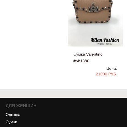
Сумка Valentino
#bb1380
Цена:
21000 РУБ.
ДЛЯ ЖЕНЩИН
Одежда
Сумки