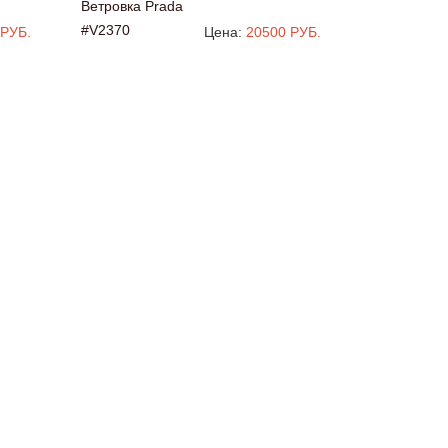
Ветровка Prada
#V2370
 РУБ.
Цена:
20500 РУБ.