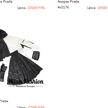
а Prada
Анорак Prada
#v2176
Цена:
22500 РУБ.
Цена:
20500
Prada
Цена:
17500 РУБ.