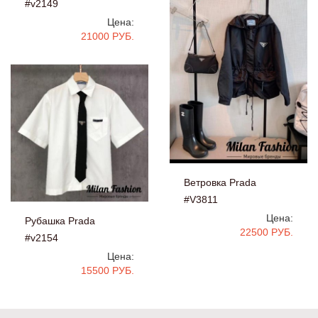
#v2149
Цена:
21000 РУБ.
Ветровка Prada
#V3811
Цена:
Рубашка Prada
22500 РУБ.
#v2154
Цена:
15500 РУБ.