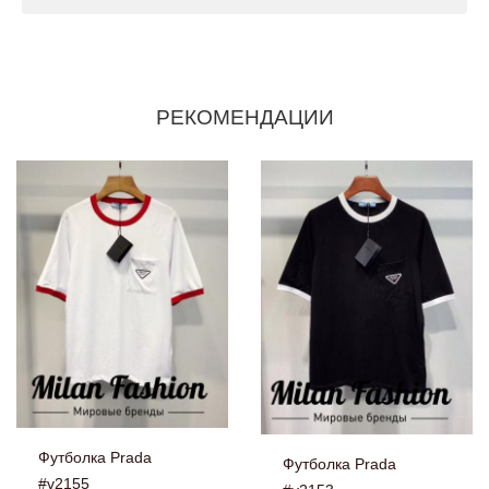
РЕКОМЕНДАЦИИ
Футболка Prada
Футболка Prada
#v2155