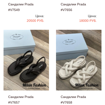
Сандалии Prada
Сандалии Prada
#V7549
#V7656
Цена:
Цена:
20500 РУБ.
18000 РУБ.
Сандалии Prada
Сандалии Prada
#V7657
#V7658