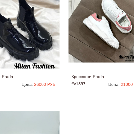
и Prada
Кроссовки Prada
#v1397
Цена:
26000 РУБ.
Цена:
21000