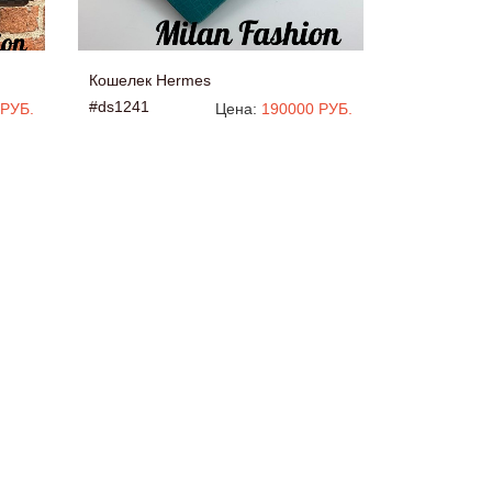
Кошелек Hermes
#ds1241
 РУБ.
Цена:
190000 РУБ.