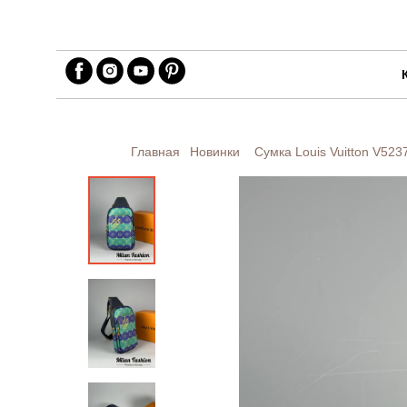
Главная
Новинки
Сумка Louis Vuitton
V523