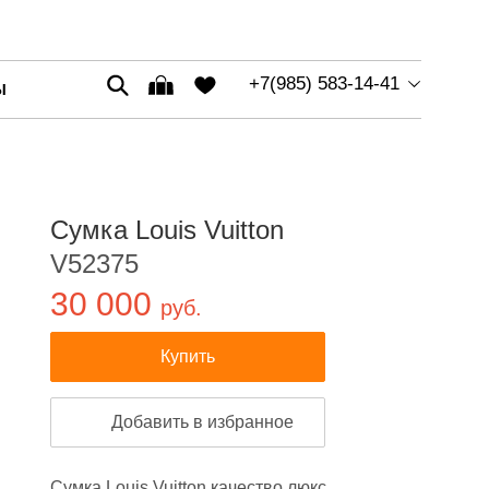
+7(985) 583-14-41
Ы
Сумка Louis Vuitton
V52375
30 000
руб.
Купить
Добавить в избранное
Сумка Louis Vuitton качество люкс