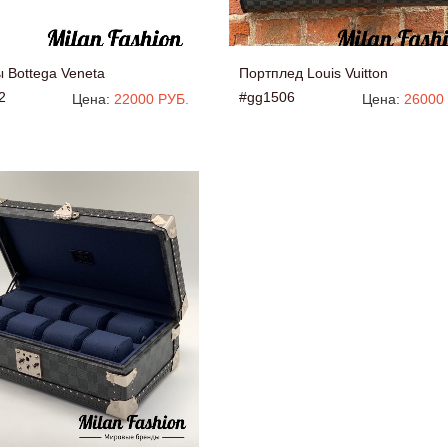
 Bottega Veneta
Портплед Louis Vuitton
2
#gg1506
Цена:
22000 РУБ.
Цена:
26000