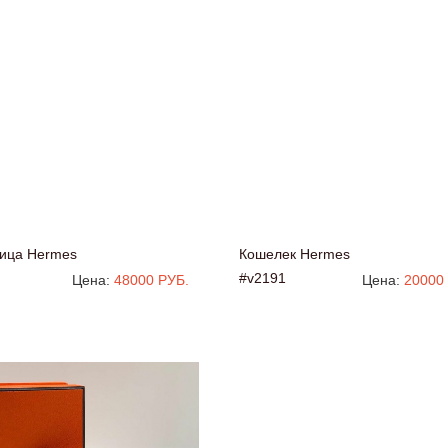
ица Hermes
Кошелек Hermes
#v2191
Цена:
48000 РУБ.
Цена:
20000