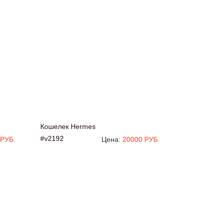
Кошелек Hermes
#v2192
 РУБ.
Цена:
20000 РУБ.