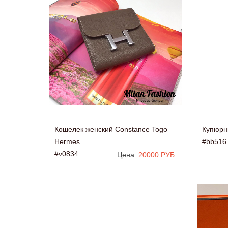
Кошелек женский Constance Togo
Купюрн
Hermes
#bb516
#v0834
Цена:
20000 РУБ.