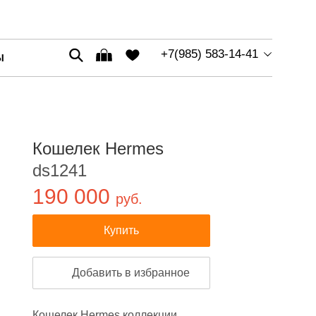
+7(985) 583-14-41
Ы
Кошелек Hermes
ds1241
190 000
руб.
Купить
Добавить в избранное
Кошелек Hermes коллекции