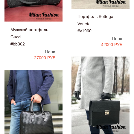
Портфель Bottega
Veneta
Мужской портфель
#v1960
Gucci
Цена:
#bb302
42000 РУБ.
Цена:
27000 РУБ.