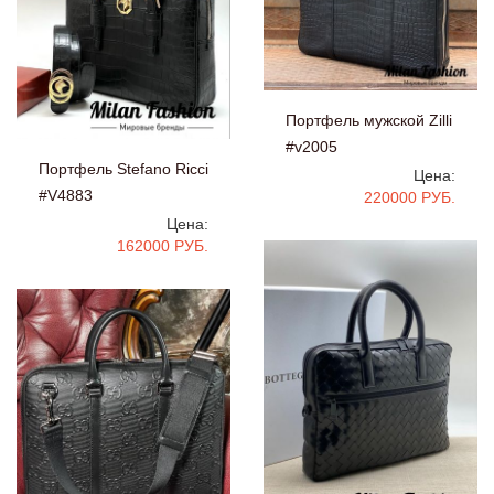
Портфель мужской Zilli
#v2005
Портфель Stefano Ricci
Цена:
#V4883
220000 РУБ.
Цена:
162000 РУБ.