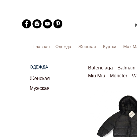
Главная
Одежда
Женская
Куртки
Max M
ОДЕЖДА
Balenciaga
Balmain
Miu Miu
Moncler
Va
Женская
Мужская