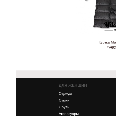
Куртка Ma
#V60
ДЛЯ ЖЕНЩИН
Одежда
Сумки
Обувь
Аксессуары