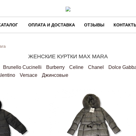
КАТАЛОГ
ОПЛАТА И ДОСТАВКА
ОТЗЫВЫ
КОНТАКТ
ara
ЖЕНСКИЕ КУРТКИ MAX MARA
Brunello Cucinelli
Burberry
Celine
Chanel
Dolce Gabb
lentino
Versace
Джинсовые