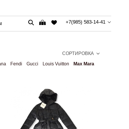
+7(985) 583-14-41
Ы
СОРТИРОВКА
ana
Fendi
Gucci
Louis Vuitton
Max Mara