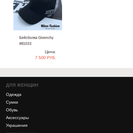
Бейсболка Givenchy
#tt1033
Цена:
7 500 РУБ.
ДЛЯ ЖЕНЩИН
Одежда
Сумки
Обувь
Аксессуары
Украшения