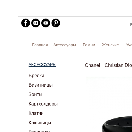
Главная
Аксессуары
Ремни
Женские
Yve
АКСЕССУАРЫ
Chanel
Christian Dio
Брелки
Визитницы
Зонты
Картхолдеры
Клатчи
Ключницы