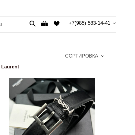
+7(985) 583-14-41
Ы
СОРТИРОВКА
 Laurent