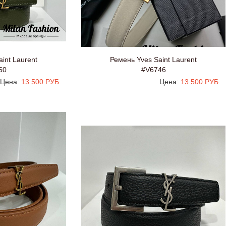
int Laurent
Ремень Yves Saint Laurent
50
#V6746
Цена:
13 500 РУБ.
Цена:
13 500 РУБ.