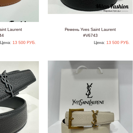
int Laurent
Ремень Yves Saint Laurent
44
#V6743
Цена:
13 500 РУБ.
Цена:
13 500 РУБ.