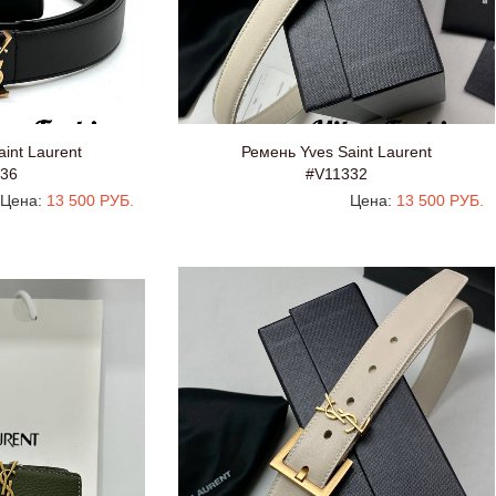
int Laurent
Ремень Yves Saint Laurent
36
#V11332
Цена:
13 500 РУБ.
Цена:
13 500 РУБ.