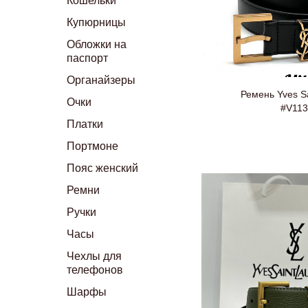
Кошельки
Купюрницы
Обложки на
паспорт
Органайзеры
Ремень Yves Sa
Очки
#V113
Платки
Портмоне
Пояс женский
Ремни
Ручки
Часы
Чехлы для
телефонов
Шарфы