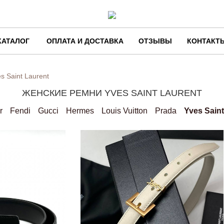
КАТАЛОГ
ОПЛАТА И ДОСТАВКА
ОТЗЫВЫ
КОНТАКТ
s Saint Laurent
ЖЕНСКИЕ РЕМНИ YVES SAINT LAURENT
r
Fendi
Gucci
Hermes
Louis Vuitton
Prada
Yves Saint