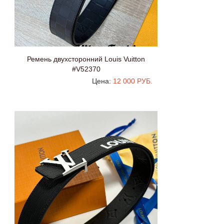
Ремень двухсторонний Louis Vuitton
#V52370
Цена:
12 000 РУБ.