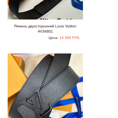
Ремень двухсторонний Louis Vuitton
#V34801
Цена:
14 500 РУБ.