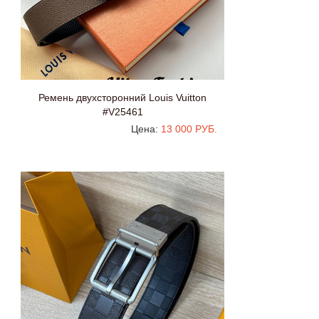
Ремень двухсторонний Louis Vuitton
#V25461
Цена:
13 000 РУБ.