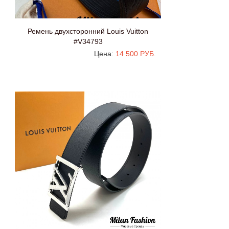
Ремень двухсторонний Louis Vuitton
#V34793
Цена:
14 500 РУБ.