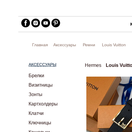
Главная
Аксессуары
Ремни
Louis Vuitton
АКСЕССУАРЫ
Hermes
Louis Vuitt
Брелки
Визитницы
Зонты
Картхолдеры
Клатчи
Ключницы