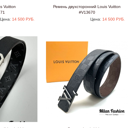
s Vuitton
Ремень двухсторонний Louis Vuitton
671
#V13670
Цена:
14 500 РУБ.
Цена:
14 500 РУБ.