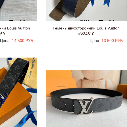
ий Louis Vuitton
Ремень двухсторонний Louis Vuitton
369
#V34810
Цена:
14 500 РУБ.
Цена:
13 500 РУБ.