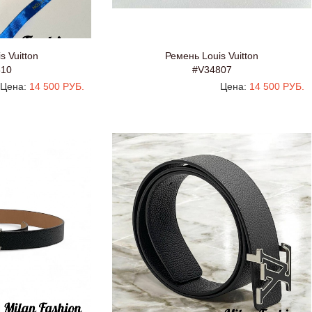
s Vuitton
Ремень Louis Vuitton
810
#V34807
Цена:
14 500 РУБ.
Цена:
14 500 РУБ.