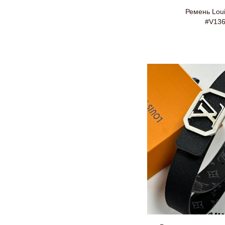
Ремень Loui
#V13