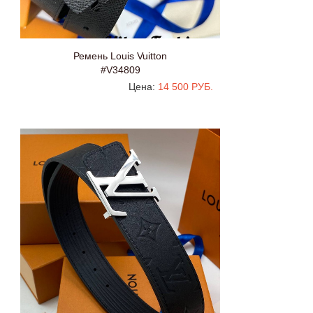
Ремень Louis Vuitton
#V34809
Цена:
14 500 РУБ.