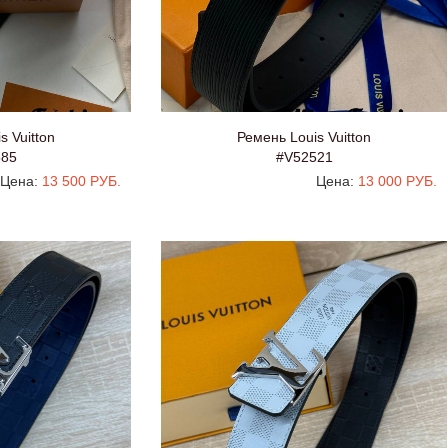
s Vuitton
Ремень Louis Vuitton
585
#V52521
Цена:
13 500 РУБ.
Цена:
13 000 РУБ.