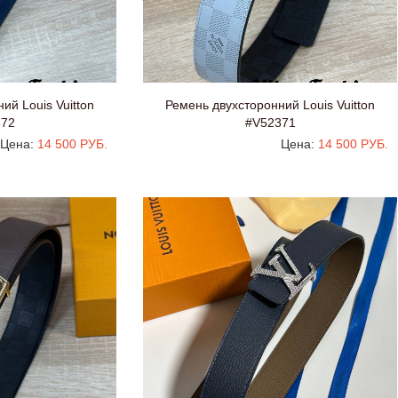
ий Louis Vuitton
Ремень двухсторонний Louis Vuitton
372
#V52371
Цена:
14 500 РУБ.
Цена:
14 500 РУБ.