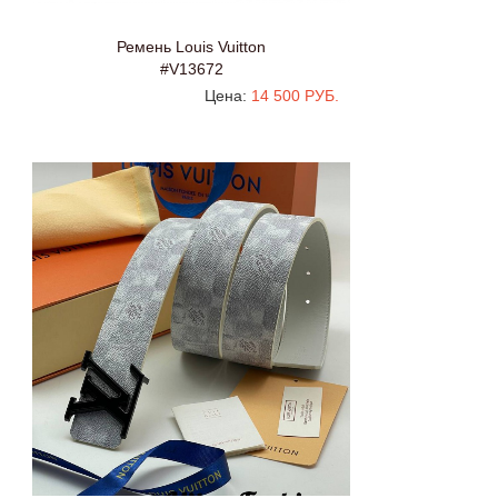
Ремень Louis Vuitton
#V13672
Цена:
14 500 РУБ.