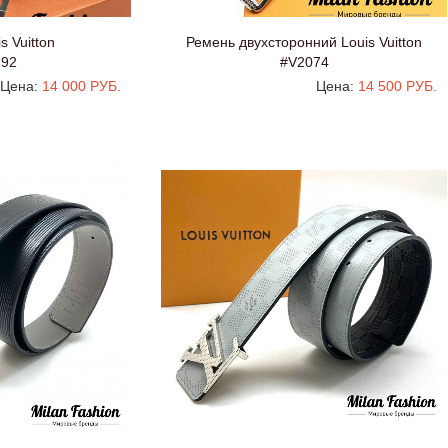
s Vuitton
Ремень двухсторонний Louis Vuitton
792
#V2074
Цена:
14 000 РУБ.
Цена:
14 500 РУБ.