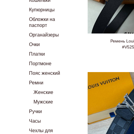
Кошельки
Купюрницы
Обложки на
паспорт
Органайзеры
Ремень Loui
Очки
#V52
Платки
Портмоне
Пояс женский
Ремни
Женские
Мужские
Ручки
Часы
Чехлы для