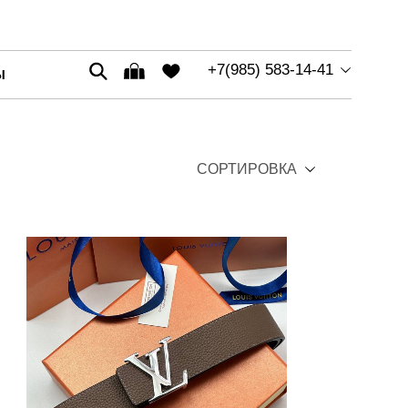
+7(985) 583-14-41
Ы
СОРТИРОВКА