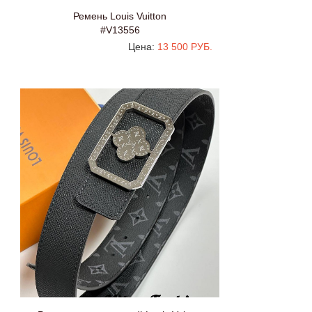
Ремень Louis Vuitton
#V13556
Цена:
13 500 РУБ.