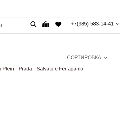
+7(985) 583-14-41
Ы
СОРТИРОВКА
p Plein
Prada
Salvatore Ferragamo