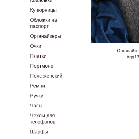
Кошельки
Купюрницы
Обложки на
паспорт
Органайзеры
Очки
Органайзе
Платки
#gg13
Портмоне
Пояс женский
Ремни
Ручки
Часы
Чехлы для
телефонов
Шарфы