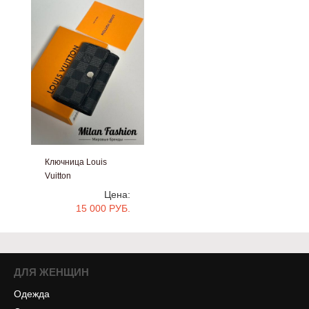
Ключница Louis
Vuitton
#bb687
Цена:
15 000 РУБ.
ДЛЯ ЖЕНЩИН
Одежда