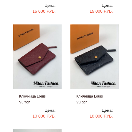
#kf1143
#kf1142
Цена:
Цена:
15 000 РУБ.
15 000 РУБ.
Ключница Louis
Ключница Louis
Vuitton
Vuitton
#v 0045
#v 0044
Цена:
Цена:
10 000 РУБ.
10 000 РУБ.