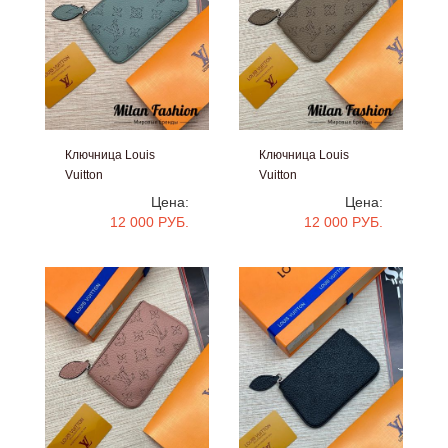
Ключница Louis
Ключница Louis
Vuitton
Vuitton
#V5143
#V5142
Цена:
Цена:
12 000 РУБ.
12 000 РУБ.