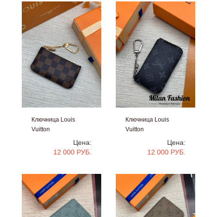
Ключница Louis
Ключница Louis
Vuitton
Vuitton
#V6160
#V6159
Цена:
Цена:
12 000 РУБ.
12 000 РУБ.