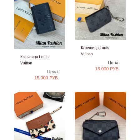
Ключница Louis
Vuitton
Ключница Louis
#V52592
Цена:
Vuitton
13 000 РУБ.
#V52599
Цена:
15 000 РУБ.