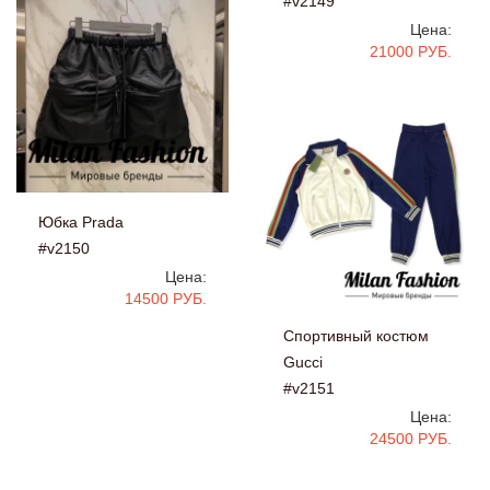
#v2149
Цена:
21000 РУБ.
Юбка Prada
#v2150
Цена:
14500 РУБ.
Спортивный костюм
Gucci
#v2151
Цена:
24500 РУБ.