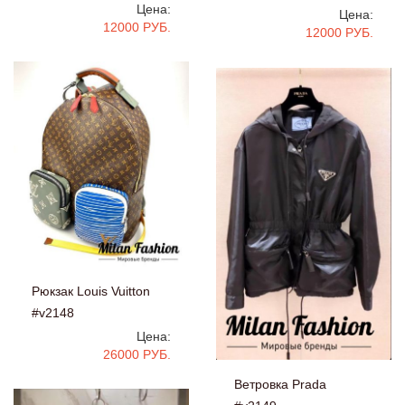
Цена:
Цена:
12000 РУБ.
12000 РУБ.
Рюкзак Louis Vuitton
#v2148
Цена:
26000 РУБ.
Ветровка Prada