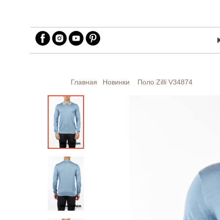
Главная
Новинки
Поло Zilli
V34874