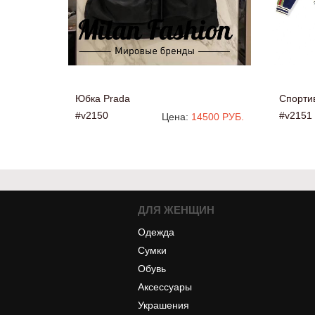
Юбка Prada
Спорти
#v2150
#v2151
Цена:
14500 РУБ.
ДЛЯ ЖЕНЩИН
Одежда
Сумки
Обувь
Аксессуары
Украшения