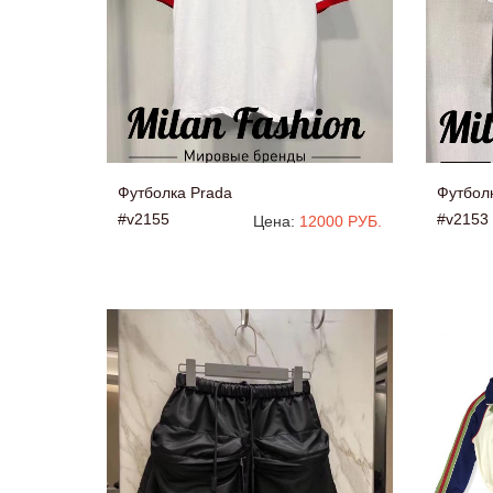
Футболка Prada
Футбол
#v2155
#v2153
Цена:
12000 РУБ.