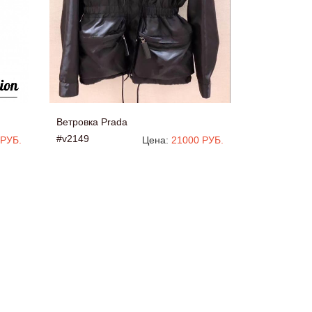
Ветровка Prada
#v2149
 РУБ.
Цена:
21000 РУБ.