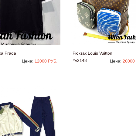
ка Prada
Рюкзак Louis Vuitton
#v2148
Цена:
12000 РУБ.
Цена:
26000