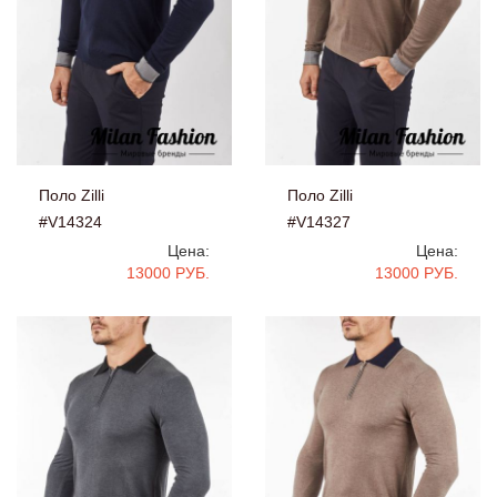
Поло Zilli
Поло Zilli
#V14324
#V14327
Цена:
Цена:
13000 РУБ.
13000 РУБ.