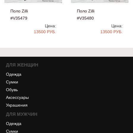
Поло Zilli
Поло Zilli
#V35479
#V35480
Цена:
Цена:
13500 РУБ.
13500 РУБ.
ДЛЯ ЖЕНЩИН
Одежда
Сумки
Обувь
Аксессуары
Украшения
ДЛЯ МУЖЧИН
Одежда
Сумки