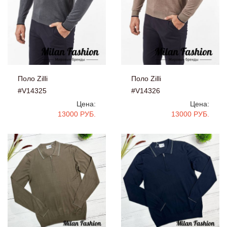
Поло Zilli
Поло Zilli
#V14325
#V14326
Цена:
Цена:
13000 РУБ.
13000 РУБ.