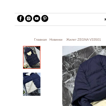
Главная
Новинки
Жилет ZEGNA
V33501