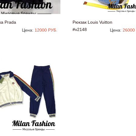
ка Prada
Рюкзак Louis Vuitton
#v2148
Цена:
12000 РУБ.
Цена:
26000