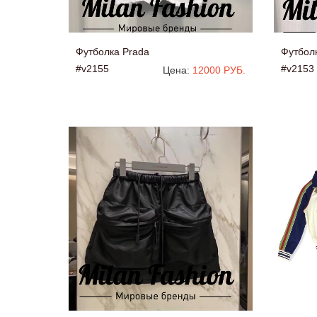
Футболка Prada
Футбол
#v2155
#v2153
Цена:
12000 РУБ.