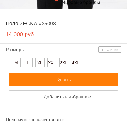
Поло ZEGNA
V35093
14 000
руб.
Размеры:
В наличии
M
L
XL
XXL
3XL
4XL
Купить
Добавить в избранное
Поло мужское качество люкс