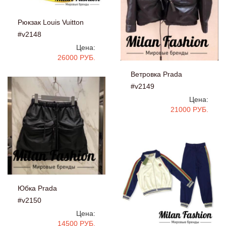
Рюкзак Louis Vuitton
#v2148
Цена:
26000 РУБ.
Ветровка Prada
#v2149
Цена:
21000 РУБ.
Юбка Prada
#v2150
Цена:
14500 РУБ.