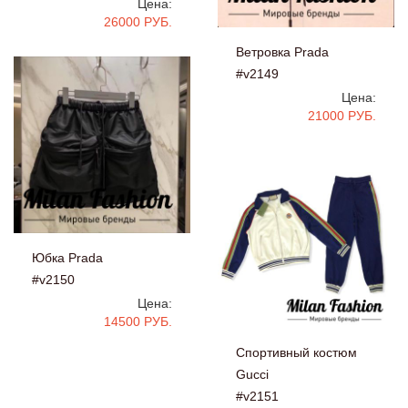
Цена:
26000 РУБ.
Ветровка Prada
#v2149
Цена:
21000 РУБ.
Юбка Prada
#v2150
Цена:
14500 РУБ.
Спортивный костюм
Gucci
#v2151