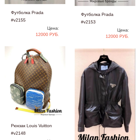
Футболка Prada
Футболка Prada
#v2155
#v2153
Цена:
Цена:
12000 РУБ.
12000 РУБ.
Рюкзак Louis Vuitton
#v2148