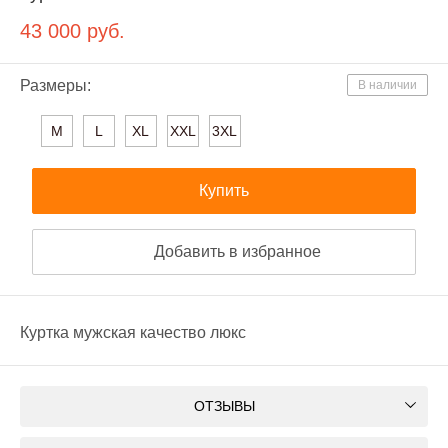
43 000
руб.
Размеры:
В наличии
M
L
XL
XXL
3XL
Купить
Добавить в избранное
Куртка мужская качество люкс
ОТЗЫВЫ