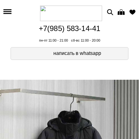
+7(985) 583-14-41
пн-пт 11:00 - 21:00
сб-вс 11:00 - 20:00
написать в whatsapp