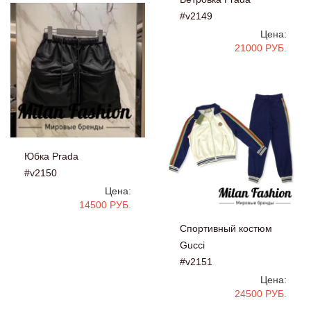
#v2149
Цена:
21000 РУБ.
Юбка Prada
#v2150
Цена:
14500 РУБ.
Спортивный костюм
Gucci
#v2151
Цена:
24500 РУБ.