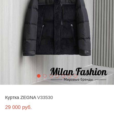
Куртка ZEGNA
V33530
29 000
руб.