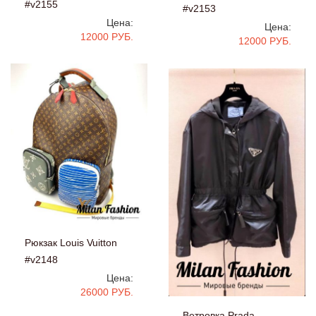
#v2155
#v2153
Цена:
Цена:
12000 РУБ.
12000 РУБ.
Рюкзак Louis Vuitton
#v2148
Цена:
26000 РУБ.
Ветровка Prada